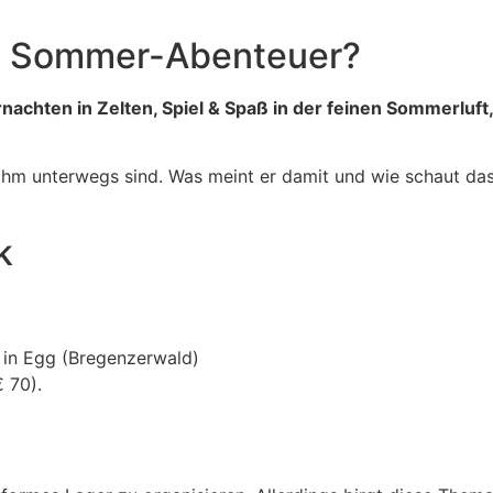
hes Sommer-Abenteuer?
achten in Zelten, Spiel & Spaß in der feinen Sommerluft, 
t ihm unterwegs sind. Was meint er damit und wie schaut 
k
 in Egg (Bregenzerwald)
 70).