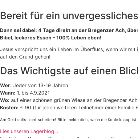
Bereit für ein unvergesslic
Dann sei dabei: 4 Tage direkt an der Bregenzer Ach, übern
Bibel, leckeres Essen – 100% Leben eben!
Jesus verspricht uns ein Leben im Überfluss, wenn wir mi
auf den Grund gehen!
Das Wichtigste auf einen Blic
Wer:
Jeder von 13-19 Jahren
Wann:
1. bis 4.9.2021
Wo:
auf einer schönen grünen Wiese an der Bregenzer Ach
Kosten:
€ 90 (für jeden weiteren Teilnehmer einer Familie €
Am Geld soll’s nicht scheitern! Bitte melde dich, wenn die Kohle knapp ist.
Lies unseren Lagerblog...