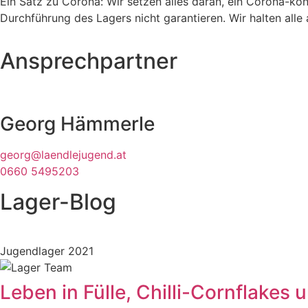
Ein Satz zu Corona: Wir setzen alles daran, ein Corona-kon
Durchführung des Lagers nicht garantieren. Wir halten all
Ansprechpartner
Georg Hämmerle
georg@laendlejugend.at
0660 5495203
Lager-Blog
Jugendlager 2021
Leben in Fülle, Chilli-Cornflakes 