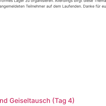
formes Lager zu organisieren. Allerdings birgt diese Thema
e angemeldeten Teilnehmer auf dem Laufenden. Danke für eu
und Geiseltausch (Tag 4)