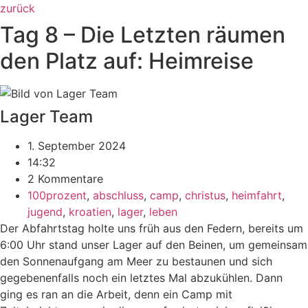
zurück
Tag 8 – Die Letzten räumen
den Platz auf: Heimreise
Lager Team
1. September 2024
14:32
2 Kommentare
100prozent
,
abschluss
,
camp
,
christus
,
heimfahrt
,
jugend
,
kroatien
,
lager
,
leben
Der Abfahrtstag holte uns früh aus den Federn, bereits um
6:00 Uhr stand unser Lager auf den Beinen, um gemeinsam
den Sonnenaufgang am Meer zu bestaunen und sich
gegebenenfalls noch ein letztes Mal abzukühlen. Dann
ging es ran an die Arbeit, denn ein Camp mit