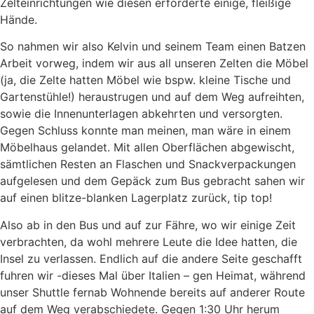
Zelteinrichtungen wie diesen erforderte einige, fleißige
Hände.
So nahmen wir also Kelvin und seinem Team einen Batzen
Arbeit vorweg, indem wir aus all unseren Zelten die Möbel
(ja, die Zelte hatten Möbel wie bspw. kleine Tische und
Gartenstühle!) heraustrugen und auf dem Weg aufreihten,
sowie die Innenunterlagen abkehrten und versorgten.
Gegen Schluss konnte man meinen, man wäre in einem
Möbelhaus gelandet. Mit allen Oberflächen abgewischt,
sämtlichen Resten an Flaschen und Snackverpackungen
aufgelesen und dem Gepäck zum Bus gebracht sahen wir
auf einen blitze-blanken Lagerplatz zurück, tip top!
Also ab in den Bus und auf zur Fähre, wo wir einige Zeit
verbrachten, da wohl mehrere Leute die Idee hatten, die
Insel zu verlassen. Endlich auf die andere Seite geschafft
fuhren wir -dieses Mal über Italien – gen Heimat, während
unser Shuttle fernab Wohnende bereits auf anderer Route
auf dem Weg verabschiedete. Gegen 1:30 Uhr herum