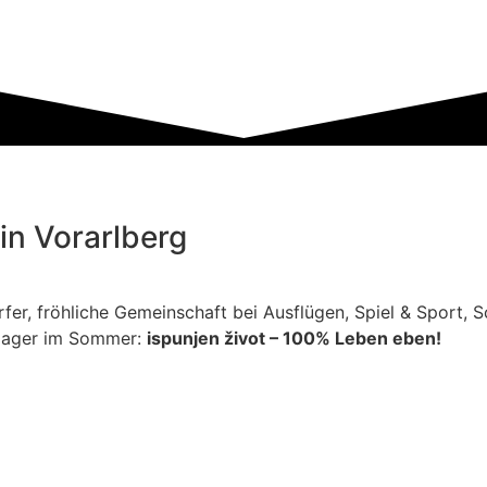
in Vorarlberg
rfer, fröhliche Gemeinschaft bei Ausflügen, Spiel & Sport, S
dlager im Sommer:
ispunjen život – 100% Leben eben!