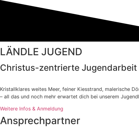
LÄNDLE JUGEND
Christus-zentrierte Jugendarbeit 
Kristallklares weites Meer, feiner Kiesstrand, malerische Dö
– all das und noch mehr erwartet dich bei unserem Jugen
Weitere Infos & Anmeldung
Ansprechpartner