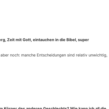
 Zeit mit Gott, eintauchen in die Bibel, super
 aber noch: manche Entscheidungen sind relativ unwichtig,
im Körper des anderen Geschlechts? Wie kann ich all die