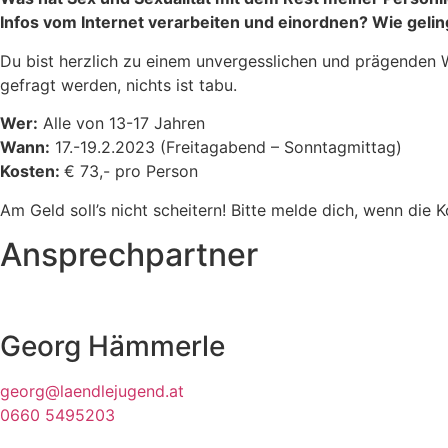
Infos vom Internet verarbeiten und einordnen? Wie gel
Du bist herzlich zu einem unvergesslichen und prägenden 
gefragt werden, nichts ist tabu.
Wer:
Alle von 13-17 Jahren
Wann:
17.-19.2.2023 (Freitagabend – Sonntagmittag)
Kosten:
€ 73,- pro Person
Am Geld soll’s nicht scheitern! Bitte melde dich, wenn die K
Ansprechpartner
Georg Hämmerle
georg@laendlejugend.at
0660 5495203