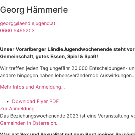
Georg Hämmerle
georg@laendlejugend.at
0660 5495203
Unser Vorarlberger LändleJugendwochenende steht vor der
Gemeinschaft, gutes Essen, Spiel & Spaß!
Wir treffen jeden Tag ungefähr 20.000 Entscheidungen- und
andere hingegen haben lebensverändernde Auswirkungen
Mehr Infos und Anmeldung...
Download Flyer PDF
Zur Anmeldung...
Das Beziehungswochenende 2023 ist eine Veranstaltung 
Gemeinden in Österreich
.
Was hat Sex und Sexualität mit dem Rest meiner Persönli