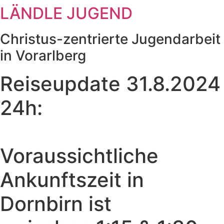
LÄNDLE JUGEND
Zum
Inhalt
springen
Christus-zentrierte Jugendarbeit
in Vorarlberg
Reiseupdate 31.8.2024
24h:
Voraussichtliche
Ankunftszeit in
Dornbirn ist