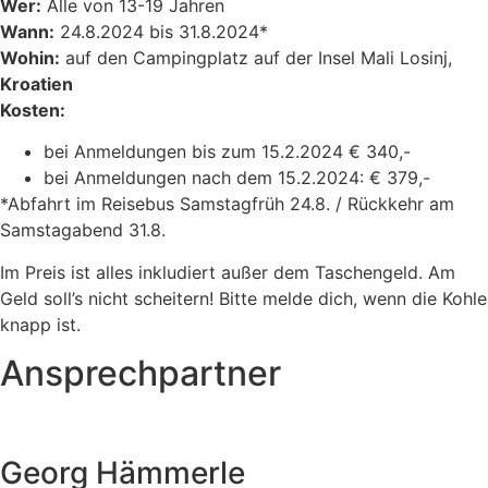
Wer:
Alle von 13-19 Jahren
Wann:
24.8.2024 bis 31.8.2024*
Wohin:
auf den Campingplatz auf der Insel Mali Losinj,
Kroatien
Kosten:
bei Anmeldungen bis zum 15.2.2024 € 340,-
bei Anmeldungen nach dem 15.2.2024: € 379,-
*Abfahrt im Reisebus Samstagfrüh 24.8. / Rückkehr am
Samstagabend 31.8.
Im Preis ist alles inkludiert außer dem Taschengeld. Am
Geld soll’s nicht scheitern! Bitte melde dich, wenn die Kohle
knapp ist.
Ansprechpartner
Georg Hämmerle