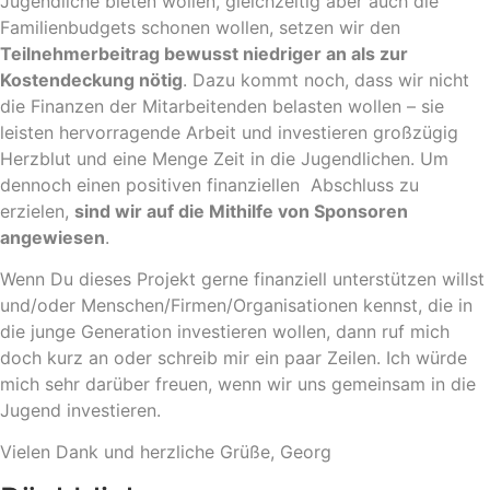
Jugendliche bieten wollen, gleichzeitig aber auch die
Familienbudgets schonen wollen, setzen wir den
Teilnehmerbeitrag bewusst niedriger an als zur
Kostendeckung nötig
. Dazu kommt noch, dass wir nicht
die Finanzen der Mitarbeitenden belasten wollen – sie
leisten hervorragende Arbeit und investieren großzügig
Herzblut und eine Menge Zeit in die Jugendlichen. Um
dennoch einen positiven finanziellen Abschluss zu
erzielen,
sind wir auf die Mithilfe von Sponsoren
angewiesen
.
Wenn Du dieses Projekt gerne finanziell unterstützen willst
und/oder Menschen/Firmen/Organisationen kennst, die in
die junge Generation investieren wollen, dann ruf mich
doch kurz an oder schreib mir ein paar Zeilen. I
ch würde
mich
sehr darüber freuen, wenn wir uns gemeinsam in die
Jugend investieren.
Vielen Dank und herzliche Grüße, Georg