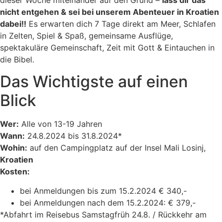
dieser Woche miteinander auf den Grund –
lass dir das
nicht entgehen & sei bei unserem Abenteuer in Kroatien
dabei!!
Es erwarten dich 7 Tage direkt am Meer, Schlafen
in Zelten, Spiel & Spaß, gemeinsame Ausflüge,
spektakuläre Gemeinschaft, Zeit mit Gott & Eintauchen in
die Bibel.
Das Wichtigste auf einen
Blick
Wer:
Alle von 13-19 Jahren
Wann:
24.8.2024 bis 31.8.2024*
Wohin:
auf den Campingplatz auf der Insel Mali Losinj,
Kroatien
Kosten:
bei Anmeldungen bis zum 15.2.2024 € 340,-
bei Anmeldungen nach dem 15.2.2024: € 379,-
*Abfahrt im Reisebus Samstagfrüh 24.8. / Rückkehr am