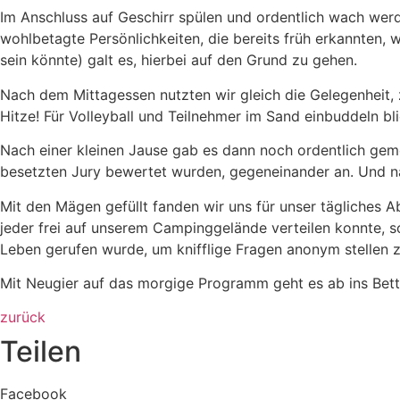
Im Anschluss auf Geschirr spülen und ordentlich wach werd
wohlbetagte Persönlichkeiten, die bereits früh erkannten, w
sein könnte) galt es, hierbei auf den Grund zu gehen.
Nach dem Mittagessen nutzten wir gleich die Gelegenheit, 
Hitze! Für Volleyball und Teilnehmer im Sand einbuddeln bl
Nach einer kleinen Jause gab es dann noch ordentlich gemei
besetzten Jury bewertet wurden, gegeneinander an. Und na
Mit den Mägen gefüllt fanden wir uns für unser tägliche
jeder frei auf unserem Campinggelände verteilen konnte, so
Leben gerufen wurde, um knifflige Fragen anonym stellen 
Mit Neugier auf das morgige Programm geht es ab ins Bett,
zurück
Teilen
Facebook