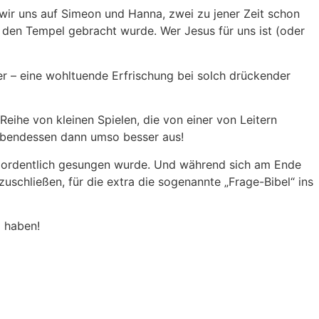
 wir uns auf Simeon und Hanna, zwei zu jener Zeit schon
in den Tempel gebracht wurde. Wer Jesus für uns ist (oder
r – eine wohltuende Erfrischung bei solch drückender
eihe von kleinen Spielen, die von einer von Leitern
 Abendessen dann umso besser aus!
h ordentlich gesungen wurde. Und während sich am Ende
uschließen, für die extra die sogenannte „Frage-Bibel“ ins
g haben!