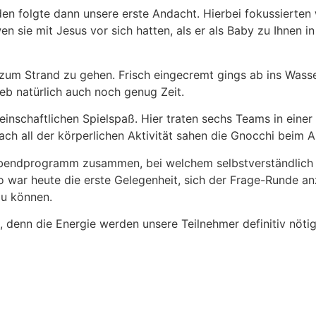
en folgte dann unsere erste Andacht. Hierbei fokussierten
en sie mit Jesus vor sich hatten, als er als Baby zu Ihnen 
zum Strand zu gehen. Frisch eingecremt gings ab ins Wasse
ieb natürlich auch noch genug Zeit.
nschaftlichen Spielspaß. Hier traten sechs Teams in einer R
ch all der körperlichen Aktivität sahen die Gnocchi beim
s Abendprogramm zusammen, bei welchem selbstverständlic
 war heute die erste Gelegenheit, sich der Frage-Runde anz
zu können.
 denn die Energie werden unsere Teilnehmer definitiv nöti