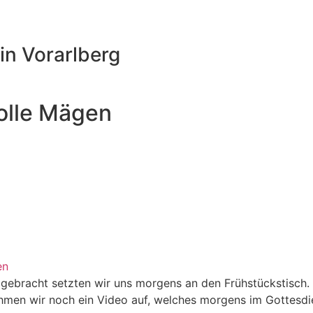
in Vorarlberg
volle Mägen
en
gebracht setzten wir uns morgens an den Frühstückstisch. 
hmen wir noch ein Video auf, welches morgens im Gottesdi