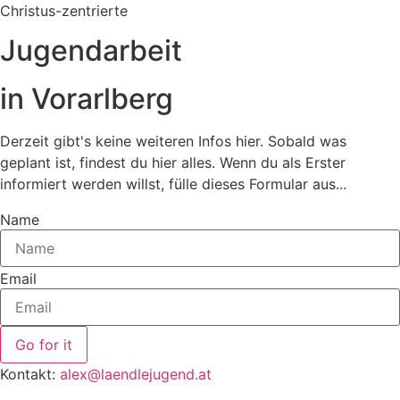
Christus-zentrierte
Jugendarbeit
in Vorarlberg
Derzeit gibt's keine weiteren Infos hier. Sobald was
geplant ist, findest du hier alles. Wenn du als Erster
informiert werden willst, fülle dieses Formular aus...
Name
Email
Go for it
Kontakt:
alex@laendlejugend.at